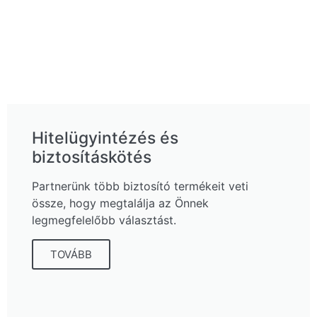
Hitelügyintézés és
biztosításkötés
Partnerünk több biztosító termékeit veti
össze, hogy megtalálja az Önnek
legmegfelelőbb választást.
TOVÁBB