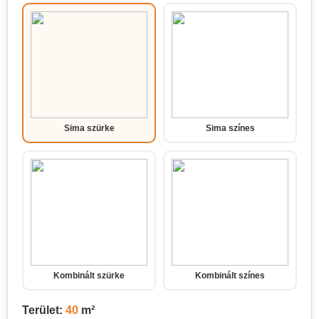
Sima szürke
Sima színes
Kombinált szürke
Kombinált színes
Terület:
40
m²