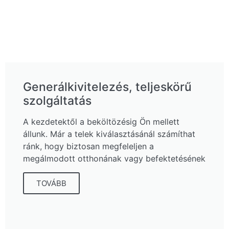
Generálkivitelezés, teljeskörű
szolgáltatás
A kezdetektől a beköltözésig Ön mellett
állunk. Már a telek kiválasztásánál számíthat
ránk, hogy biztosan megfeleljen a
megálmodott otthonának vagy befektetésének
TOVÁBB