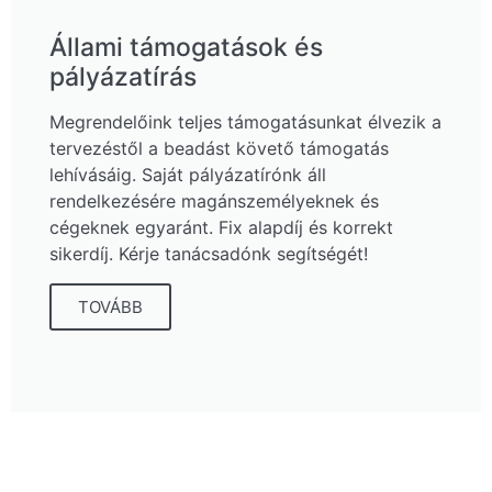
Állami támogatások és
pályázatírás
Megrendelőink teljes támogatásunkat élvezik a
tervezéstől a beadást követő támogatás
lehívásáig. Saját pályázatírónk áll
rendelkezésére magánszemélyeknek és
cégeknek egyaránt. Fix alapdíj és korrekt
sikerdíj. Kérje tanácsadónk segítségét!
TOVÁBB