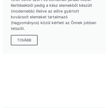
Kerítésekből pedig a kész elemekből készült
(modernebb) illetve az előre gyártott
kovácsolt elemeket tartalmazó
(hagyományos) közül kérheti az Önnek jobban
tetszőt.
TOVÁBB