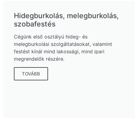
Hidegburkolás, melegburkolás,
szobafestés
Cégünk első osztályú hideg- és
melegburkolási szolgáltatásokat, valamint
festést kínál mind lakossági, mind ipari
megrendelők részére.
TOVÁBB