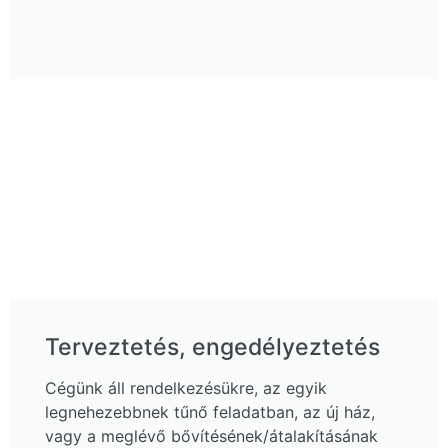
Terveztetés, engedélyeztetés
Cégünk áll rendelkezésükre, az egyik
legnehezebbnek tűnő feladatban, az új ház,
vagy a meglévő bővítésének/átalakításának