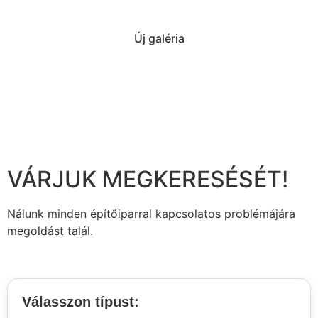
Új galéria
VÁRJUK MEGKERESÉSÉT!
Nálunk minden építőiparral kapcsolatos problémájára
megoldást talál.
Válasszon típust: