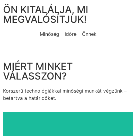
ÖN KITALÁLJA, MI
MEGVALÓSÍTJUK!
Minőség – Időre – Önnek
MIÉRT MINKET
VÁLASSZON?
Korszerű technológiákkal minőségi munkát végzünk –
betartva a határidőket.