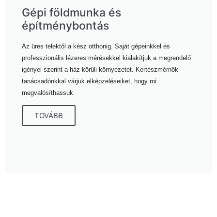
Gépi földmunka és
építménybontás
Az üres telektől a kész otthonig. Saját gépeinkkel és
professzionális lézeres mérésekkel kialakítjuk a megrendelő
igényei szerint a ház körüli környezetet. Kertészmérnök
tanácsadónkkal várjuk elképzeléseiket, hogy mi
megvalósíthassuk.
TOVÁBB