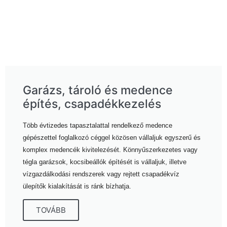
Garázs, tároló és medence
építés, csapadékkezelés
Több évtizedes tapasztalattal rendelkező medence
gépészettel foglalkozó céggel közösen vállaljuk egyszerű és
komplex medencék kivitelezését. Könnyűszerkezetes vagy
tégla garázsok, kocsibeállók építését is vállaljuk, illetve
vízgazdálkodási rendszerek vagy rejtett csapadékvíz
ülepítők kialakítását is ránk bízhatja.
TOVÁBB