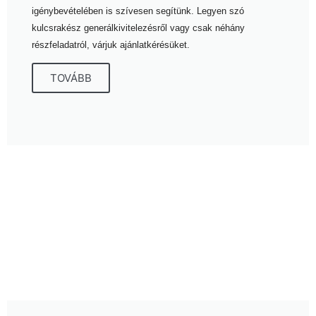
igénybevételében is szívesen segítünk. Legyen szó
kulcsrakész generálkivitelezésről vagy csak néhány
részfeladatról, várjuk ajánlatkérésüket.
TOVÁBB