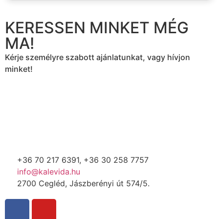
KERESSEN MINKET MÉG
MA!
Kérje személyre szabott ajánlatunkat, vagy hívjon
minket!
+36 70 217 6391, +36 30 258 7757
info@kalevida.hu
2700 Cegléd, Jászberényi út 574/5.