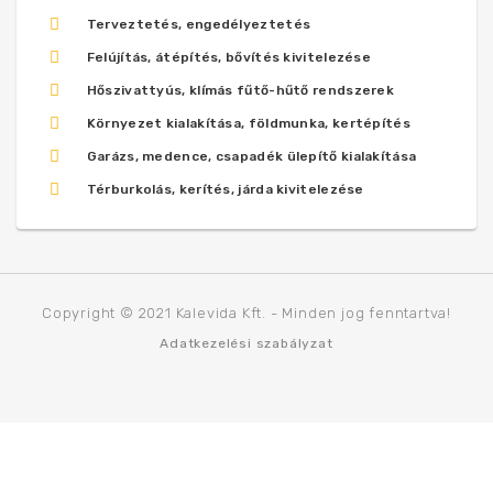
Terveztetés, engedélyeztetés
Felújítás, átépítés, bővítés kivitelezése
Hőszivattyús, klímás fűtő-hűtő rendszerek
Környezet kialakítása, földmunka, kertépítés
Garázs, medence, csapadék ülepítő kialakítása
Térburkolás, kerítés, járda kivitelezése
Copyright © 2021 Kalevida Kft. - Minden jog fenntartva!
Adatkezelési szabályzat