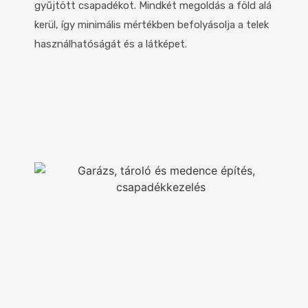
gyűjtött csapadékot. Mindkét megoldás a föld alá
kerül, így minimális mértékben befolyásolja a telek
használhatóságát és a látképet.